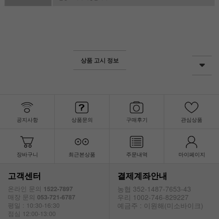
상품 고시 정보
공지사항
상품문의
구매후기
관심상품
장바구니
최근본상품
주문내역
마이페이지
고객센터
결제계좌안내
농협 352-1487-7653-43
온라인 문의
1522-7897
우리 1002-746-829227
매장 문의
053-721-6787
예금주 : 이원해(미소바이크)
평일 : 10:30-16:30
점심 12:00-13:00