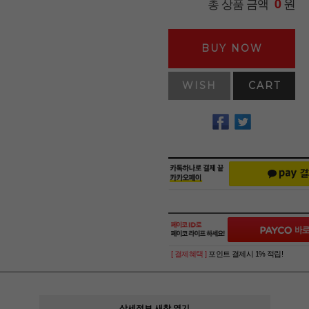
원
총 상품 금액
0
BUY NOW
WISH
CART
[ 결제혜택 ]
포인트 결제시 1% 적립!
상세정보 새창 열기