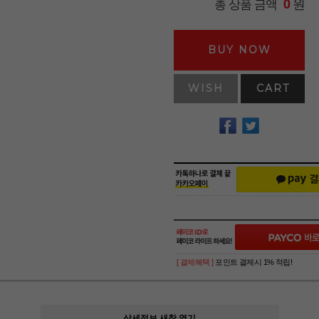
원
총 상품 금액
0
BUY NOW
WISH
CART
[ 결제혜택 ]
포인트 결제시 1% 적립!
상세정보 새창 열기