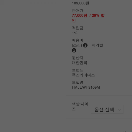
109,000원
판매가
77,000원
/
29
% 할
인
적립금
1%
배송비
(조건)
지역별
원산지
대한민국
브랜드
폭스라이더스
모델명
FMJEWH3109M
색상:사이
즈