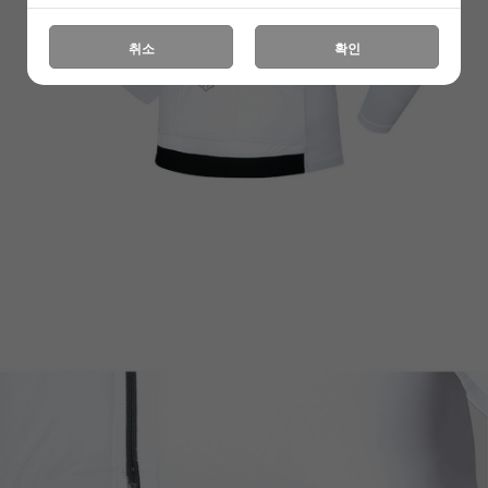
취소
확인