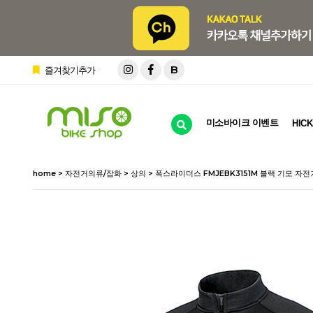
B
즐겨찾기추가
미소바이크 이벤트
HICK
home
>
자전거의류/잡화
>
상의
> 폭스라이더스 FMJEBK3151M 블랙 기모 자전