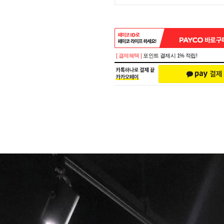
[ 결제혜택 ]
포인트 결제시 1% 적립!