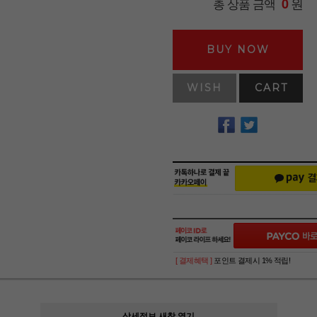
원
총 상품 금액
0
BUY NOW
WISH
CART
[ 결제혜택 ]
포인트 결제시 1% 적립!
상세정보 새창 열기