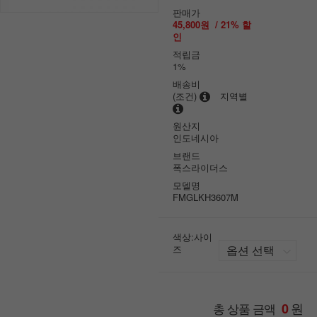
판매가
45,800원
/
21
% 할
인
적립금
1%
배송비
(조건)
지역별
원산지
인도네시아
브랜드
폭스라이더스
모델명
FMGLKH3607M
색상:사이
즈
원
총 상품 금액
0