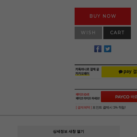
BUY NOW
WISH
CART
[ 결제혜택 ]
포인트 결제시 1% 적립!
상세정보 새창 열기