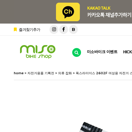
B
즐겨찾기추가
미소바이크 이벤트
HICK
home
>
자전거용품 기획전
>
의류 잡화
> 폭스라이더스 2602F 여성용 자전거 