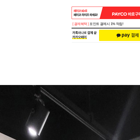
[ 결제혜택 ]
포인트 결제시 1% 적립!