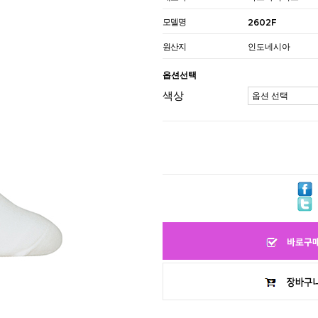
모델명
2602F
원산지
인도네시아
옵션선택
색상