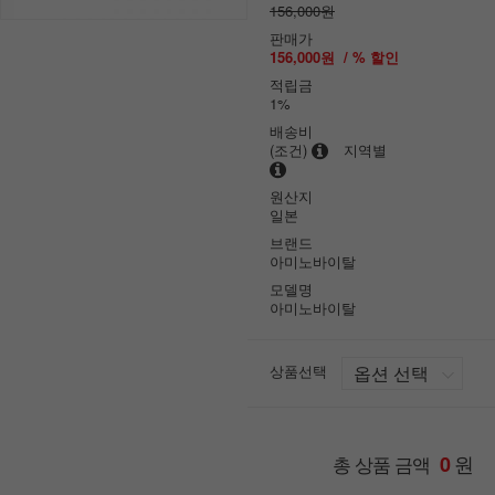
156,000원
판매가
156,000원
/ % 할인
적립금
1%
배송비
(조건)
지역별
원산지
일본
브랜드
아미노바이탈
모델명
아미노바이탈
상품선택
원
총 상품 금액
0