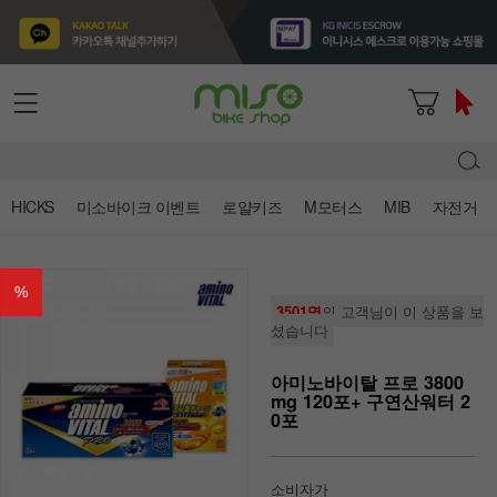
HICKS
미소바이크 이벤트
로얄키즈
M모터스
MIB
자전거
%
3501명
의 고객님이 이 상품을 보
셨습니다
아미노바이탈 프로 3800
mg 120포+ 구연산워터 2
0포
소비자가