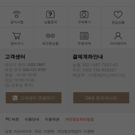
공지사항
상품문의
구매후기
관심상품
장바구니
최근본상품
주문내역
마이페이지
고객센터
결제계좌안내
농협 352-1487-7653-43
온라인 문의
1522-7897
우리 1002-746-829227
매장 문의
053-721-6787
예금주 : 이원해(미소바이크)
평일 : 10:30-16:30
점심 12:00-13:00
(일.공휴일 휴무)
고객센터 연결하기
Q&A 문의게시판
PC 버전
이용안내
이용약관
개인정보처리방침
상호 : 미소바이크 대표 : 이원해 개인정보책임자 : 이원해