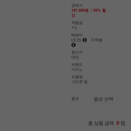
판매가
197,600원
/
20
% 할
인
적립금
1%
배송비
(조건)
지역별
원산지
대만
브랜드
시마노
모델명
그리폰 팀
옵션
원
총 상품 금액
0