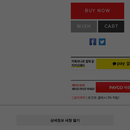
BUY NOW
WISH
CART
[ 결제혜택 ]
포인트 결제시 1% 적립!
상세정보 새창 열기