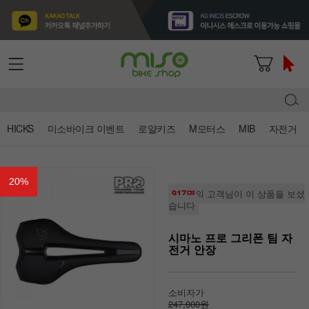
HICKS
미소바이크 이벤트
로얄키즈
M모터스
MIB
자전거
20
%
917명
의 고객님이 이 상품을 보셨
습니다
시마노 프로 그리폰 팀 자
전거 안장
소비자가
247,000원