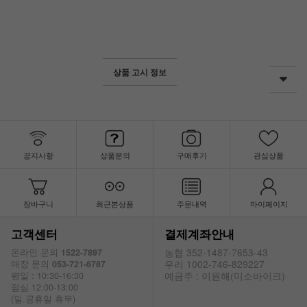
상품 고시 정보
공지사항
상품문의
구매후기
관심상품
장바구니
최근본상품
주문내역
마이페이지
고객센터
결제계좌안내
농협 352-1487-7653-43
온라인 문의
1522-7897
우리 1002-746-829227
매장 문의
053-721-6787
예금주 : 이원해(미소바이크)
평일 : 10:30-16:30
점심 12:00-13:00
(일.공휴일 휴무)