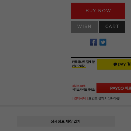
BUY NOW
WISH
CART
[ 결제혜택 ]
포인트 결제시 1% 적립!
상세정보 새창 열기