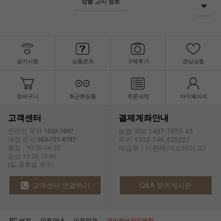
상품 고시 정보
공지사항
상품문의
구매후기
관심상품
장바구니
최근본상품
주문내역
마이페이지
고객센터
결제계좌안내
농협 352-1487-7653-43
온라인 문의
1522-7897
우리 1002-746-829227
매장 문의
053-721-6787
예금주 : 이원해(미소바이크)
평일 : 10:30-16:30
점심 12:00-13:00
(일.공휴일 휴무)
고객센터 연결하기
Q&A 문의게시판
PC 버전
이용안내
이용약관
개인정보처리방침