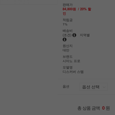
판매가
84,800원
/
20
% 할
인
적립금
1%
배송비
(조건)
지역별
원산지
대만
브랜드
시마노 프로
모델명
디스커버 스템
옵션
원
총 상품 금액
0