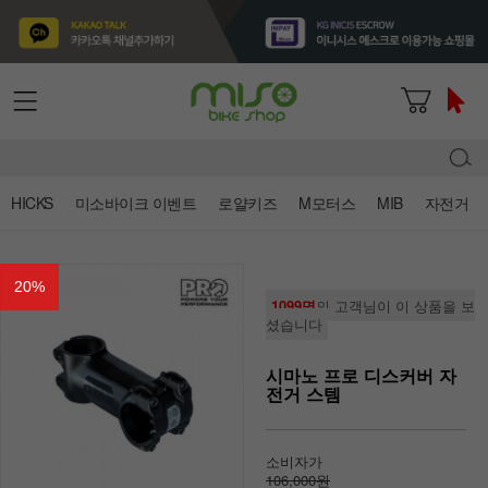
HICKS
미소바이크 이벤트
로얄키즈
M모터스
MIB
자전거
20
%
1099명
의 고객님이 이 상품을 보
셨습니다
시마노 프로 디스커버 자
전거 스템
소비자가
106,000원