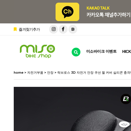
B
즐겨찾기추가
미소바이크 이벤트
HICK
home
>
자전거부품
>
안장
> 락브로스 3D 자전거 안장 쿠션 젤 커버 실리콘 충격