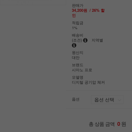
판매가
34,200원
/
26
% 할
인
적립금
1%
배송비
(조건)
지역별
원산지
대만
브랜드
시마노 프로
모델명
디지털 공기압 체커
옵션
원
총 상품 금액
0