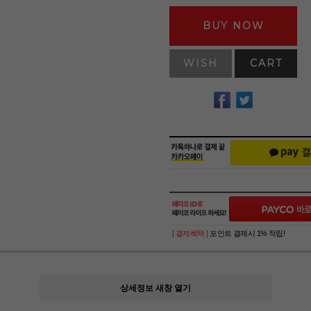
BUY NOW
WISH
CART
[ 결제혜택 ]
포인트 결제시 1% 적립!
상세정보 새창 열기