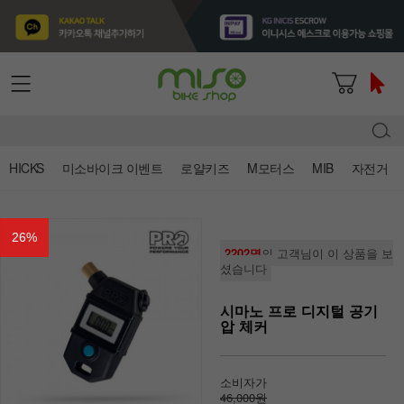
HICKS
미소바이크 이벤트
로얄키즈
M모터스
MIB
자전거
26
%
2202명
의 고객님이 이 상품을 보
셨습니다
시마노 프로 디지털 공기
압 체커
소비자가
46,000원