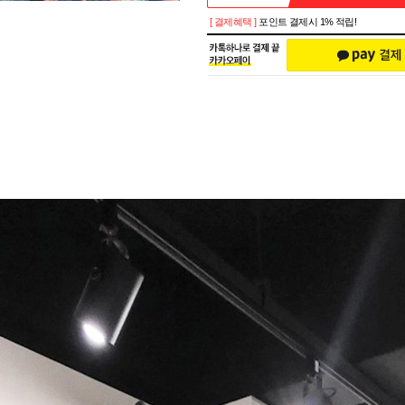
[ 결제혜택 ]
포인트 결제시 1% 적립!