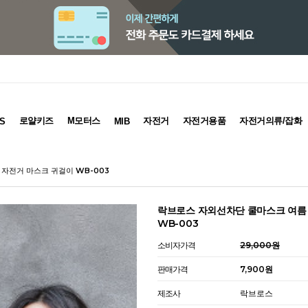
로얄키즈
M모터스
자전거
자전거용품
자전거의류/잡화
S
MIB
자전거 마스크 귀걸이 WB-003
락브로스 자외선차단 쿨마스크 여름
WB-003
소비자가격
29,000원
판매가격
7,900원
제조사
락브로스