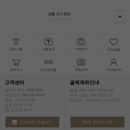
상품 고시 정보
공지사항
상품문의
구매후기
관심상품
장바구니
최근본상품
주문내역
마이페이지
고객센터
결제계좌안내
농협 352-1487-7653-43
온라인 문의
1522-7897
우리 1002-746-829227
매장 문의
053-721-6787
예금주 : 이원해(미소바이크)
평일 : 10:30-16:30
점심 12:00-13:00
(일.공휴일 휴무)
고객센터 연결하기
Q&A 문의게시판