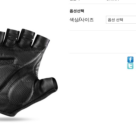
옵션선택
색상/사이즈