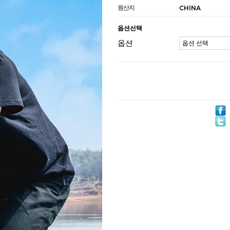
원산지
CHINA
옵션선택
옵션