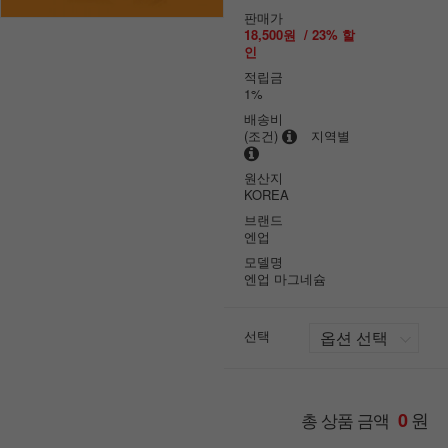
판매가
18,500원
/
23
% 할
인
적립금
1%
배송비
(조건)
지역별
원산지
KOREA
브랜드
엔업
모델명
엔업 마그네슘
선택
원
총 상품 금액
0