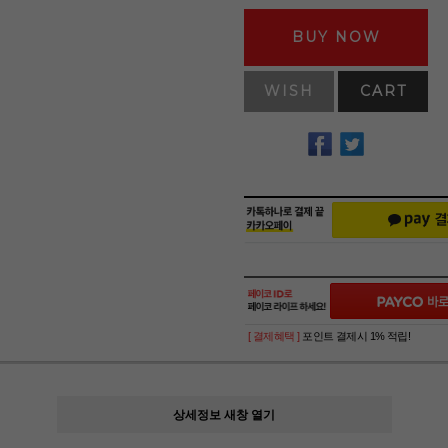
BUY NOW
WISH
CART
[ 결제혜택 ]
포인트 결제시 1% 적립!
상세정보 새창 열기