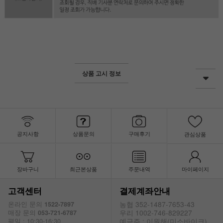
상품 고시 정보
공지사항
상품문의
구매후기
관심상품
장바구니
최근본상품
주문내역
마이페이지
고객센터
결제계좌안내
농협 352-1487-7653-43
온라인 문의
1522-7897
우리 1002-746-829227
매장 문의
053-721-6787
예금주 : 이원해(미소바이크)
평일 : 10:30-16:30