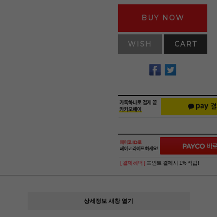
BUY NOW
WISH
CART
[ 결제혜택 ]
포인트 결제시 1% 적립!
상세정보 새창 열기