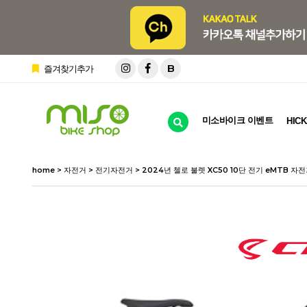
B
즐겨찾기추가
미소바이크 이벤트
HICK
home
>
자전거
>
전기자전거
> 2024년 첼로 불렛 XC50 10단 전기 eMTB 자