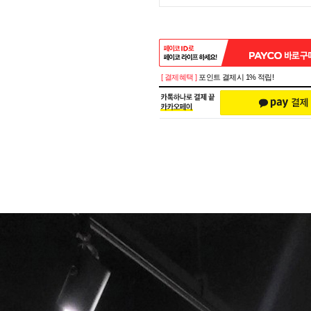
[ 결제혜택 ]
포인트 결제시 1% 적립!