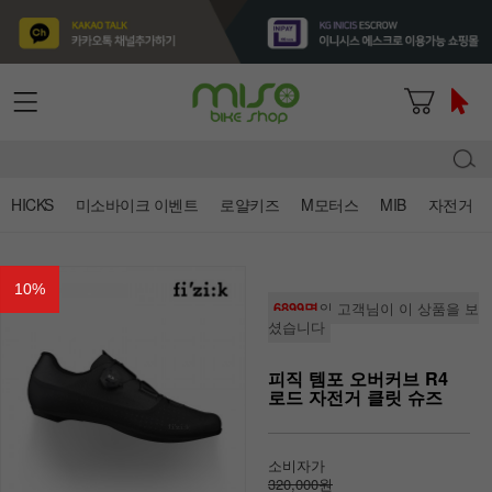
HICKS
미소바이크 이벤트
로얄키즈
M모터스
MIB
자전거
10
%
6899명
의 고객님이 이 상품을 보
셨습니다
피직 템포 오버커브 R4
로드 자전거 클릿 슈즈
소비자가
320,000원