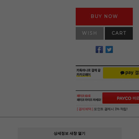
BUY NOW
WISH
CART
[ 결제혜택 ]
포인트 결제시 1% 적립!
상세정보 새창 열기