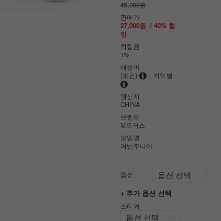
45,000원
판매가
27,000원
/
40
% 할
인
적립금
1%
배송비
(조건)
지역별
원산지
CHINA
브랜드
M모터스
모델명
어반주니어
옵션
+ 추가 옵션 선택
스티커