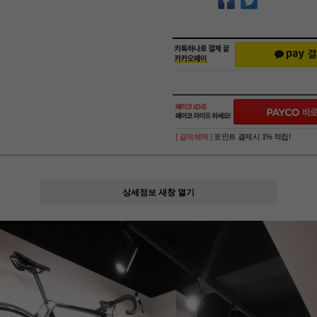
[ 결제혜택 ]
포인트 결제시 1% 적립!
상세정보 새창 열기