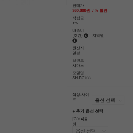
판매가
360,000원
/ % 할인
적립금
1%
배송비
(조건)
지역별
원산지
일본
브랜드
시마노
모델명
SH-RC703
색상:사이
즈
+ 추가 옵션 선택
[G014]클
릿