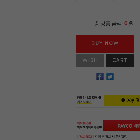
원
총 상품 금액
0
BUY NOW
WISH
CART
[ 결제혜택 ]
포인트 결제시 1% 적립!