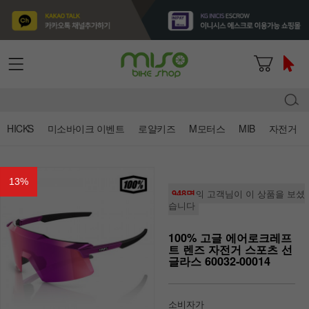
HICKS
미소바이크 이벤트
로얄키즈
M모터스
MIB
자전거
13
%
948명
의 고객님이 이 상품을 보셨
습니다
100% 고글 에어로크레프
트 렌즈 자전거 스포츠 선
글라스 60032-00014
소비자가