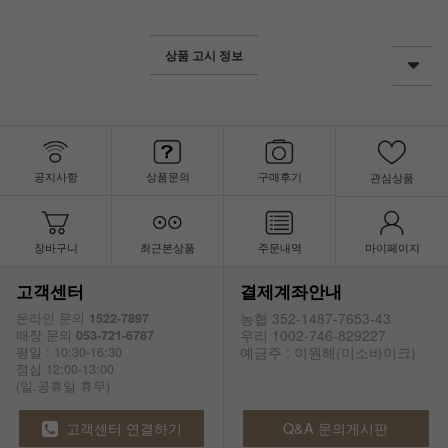
상품 고시 정보
공지사항
상품문의
구매후기
관심상품
장바구니
최근본상품
주문내역
마이페이지
고객센터
결제계좌안내
농협 352-1487-7653-43
온라인 문의
1522-7897
우리 1002-746-829227
매장 문의
053-721-6787
예금주 : 이원해(미소바이크)
평일 : 10:30-16:30
점심 12:00-13:00
(일.공휴일 휴무)
고객센터 연결하기
Q&A 문의게시판