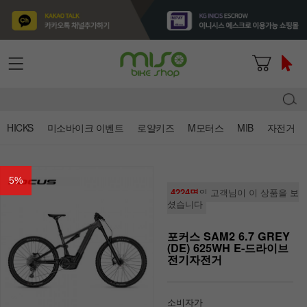
HICKS
미소바이크 이벤트
로얄키즈
M모터스
MIB
자전거
5
%
4224명
의 고객님이 이 상품을 보
셨습니다
포커스 SAM2 6.7 GREY
(DE) 625WH E-드라이브
전기자전거
소비자가