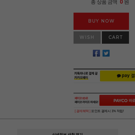
원
총 상품 금액
0
BUY NOW
WISH
CART
[ 결제혜택 ]
포인트 결제시 1% 적립!
상세정보 새창 열기