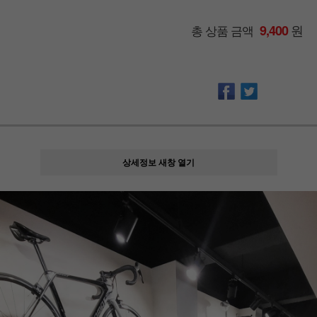
원
총 상품 금액
9,400
상세정보 새창 열기