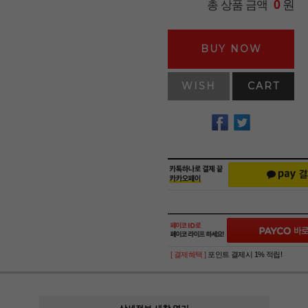
원
총 상품 금액
0
BUY NOW
WISH
CART
[ 결제혜택 ]
포인트 결제시 1% 적립!
상세정보 새창 열기