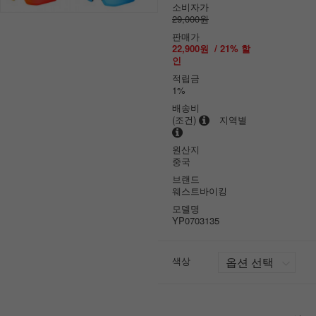
소비자가
29,000원
판매가
22,900원
/
21
% 할
인
적립금
1%
배송비
(조건)
지역별
원산지
중국
브랜드
웨스트바이킹
모델명
YP0703135
색상