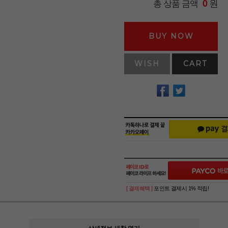
원
총 상품 금액
0
BUY NOW
WISH
CART
[ 결제혜택 ]
포인트 결제시 1% 적립!
상세정보 새창 열기