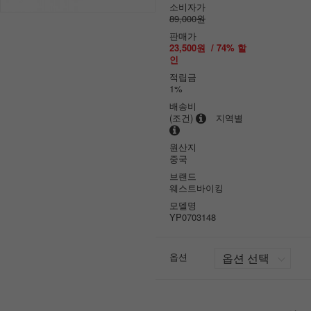
소비자가
89,000원
판매가
23,500원
/
74
% 할
인
적립금
1%
배송비
(조건)
지역별
원산지
중국
브랜드
웨스트바이킹
모델명
YP0703148
옵션