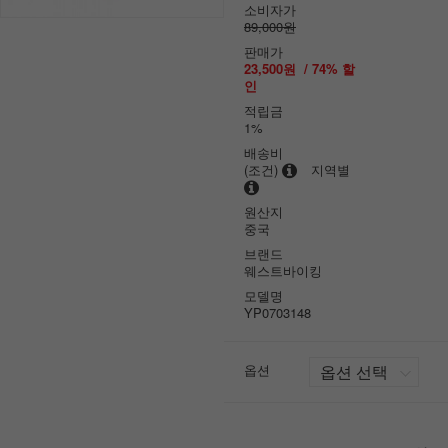
소비자가
89,000원
판매가
23,500원
/
74
% 할
인
적립금
1%
배송비
(조건)
지역별
원산지
중국
브랜드
웨스트바이킹
모델명
YP0703148
옵션