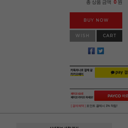
원
총 상품 금액
0
BUY NOW
WISH
CART
[ 결제혜택 ]
포인트 결제시 1% 적립!
상세정보 새창 열기