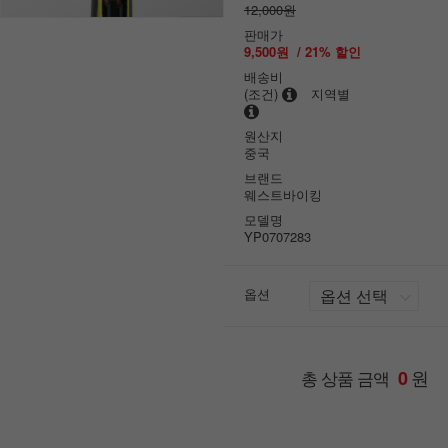
12,000원
판매가
9,500원
/
21
% 할인
배송비
(조건)
지역별
원산지
중국
브랜드
웨스트바이킹
모델명
YP0707283
옵션
원
총 상품 금액
0