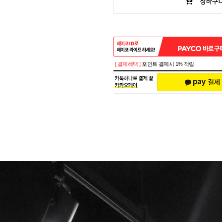
[ 결제혜택 ]
포인트 결제시 1% 적립!