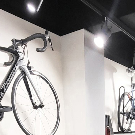
페이코 ID로 페이코 라이
PAYCO 바로