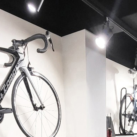
페이코 ID로 페이코 라이
PAYCO 바로