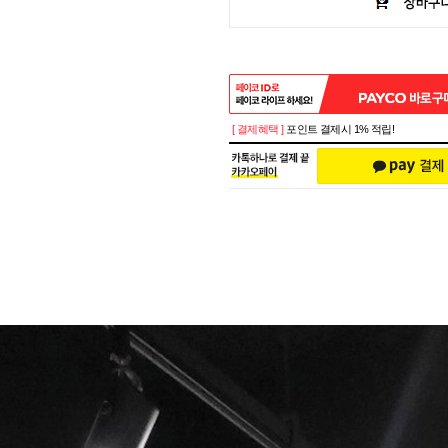
[ 결제혜택 ]
포인트 결제시 1% 적립!