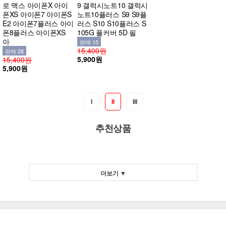
로 맥스 아이폰X 아이
9 갤럭시노트10 갤럭시
폰XS 아이폰7 아이폰S
노트10플러스 S9 S9플
E2 아이폰7플러스 아이
러스 S10 S10플러스 S
폰8플러스 아이폰XS
105G 풀커버 5D 필
아
판매 15
15,400원
판매 28
5,900원
15,400원
5,900원
I
II
III
추천상품
더보기 ▼