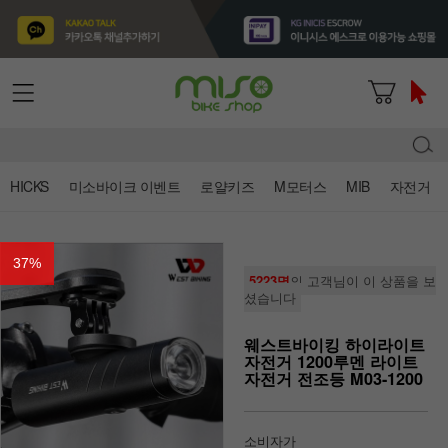
HICKS
미소바이크 이벤트
로얄키즈
M모터스
MIB
자전거
37
%
5223명
의 고객님이 이 상품을 보
셨습니다
웨스트바이킹 하이라이트
자전거 1200루멘 라이트
자전거 전조등 M03-1200
소비자가