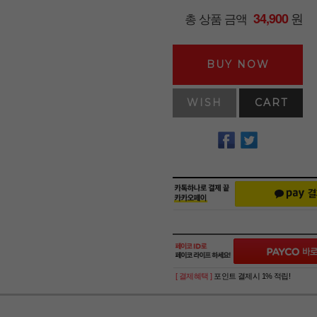
원
총 상품 금액
34,900
BUY NOW
WISH
CART
[ 결제혜택 ]
포인트 결제시 1% 적립!