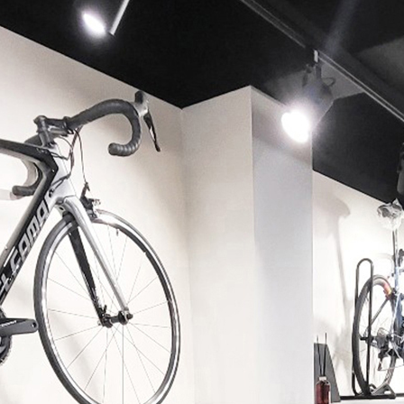
페이코 ID로 페이코 라이
PAYCO 바로