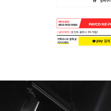
[ 결제혜택 ]
포인트 결제시 1% 적립!