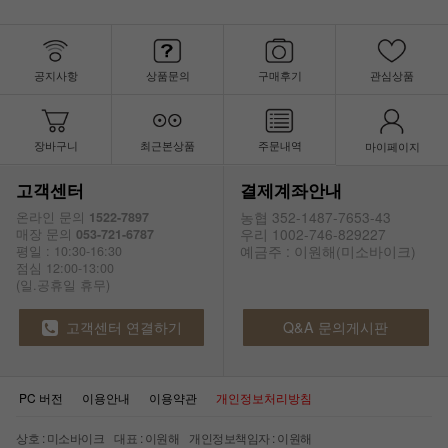
공지사항
상품문의
구매후기
관심상품
장바구니
최근본상품
주문내역
마이페이지
고객센터
결제계좌안내
농협 352-1487-7653-43
온라인 문의
1522-7897
우리 1002-746-829227
매장 문의
053-721-6787
예금주 : 이원해(미소바이크)
평일 : 10:30-16:30
점심 12:00-13:00
(일.공휴일 휴무)
고객센터 연결하기
Q&A 문의게시판
PC 버전
이용안내
이용약관
개인정보처리방침
상호 : 미소바이크 대표 : 이원해 개인정보책임자 : 이원해