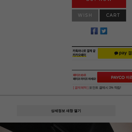
WISH
CART
[ 결제혜택 ]
포인트 결제시 1% 적립!
상세정보 새창 열기