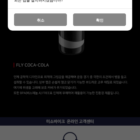
취소
확인