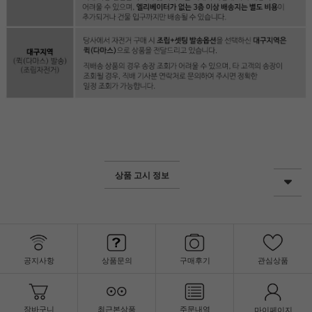
상품 고시 정보
공지사항
상품문의
구매후기
관심상품
장바구니
최근본상품
주문내역
마이페이지