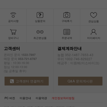
공지사항
상품문의
구매후기
관심상품
장바구니
최근본상품
주문내역
마이페이지
고객센터
결제계좌안내
농협 352-1487-7653-43
온라인 문의
1522-7897
우리 1002-746-829227
매장 문의
053-721-6787
예금주 : 이원해(미소바이크)
평일 : 10:30-16:30
점심 12:00-13:00
(일.공휴일 휴무)
고객센터 연결하기
Q&A 문의게시판
PC 버전
이용안내
이용약관
개인정보처리방침