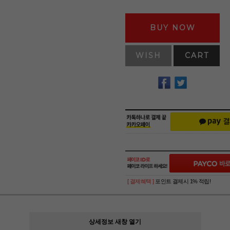
BUY NOW
WISH
CART
[ 결제혜택 ]
포인트 결제시 1% 적립!
상세정보 새창 열기