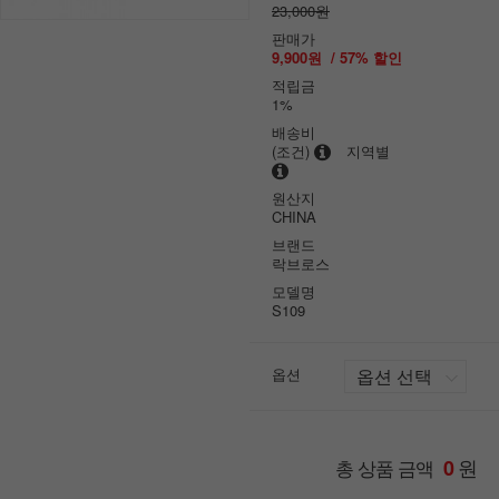
23,000원
판매가
9,900원
/
57
% 할인
적립금
1%
배송비
(조건)
지역별
원산지
CHINA
브랜드
락브로스
모델명
S109
옵션
원
총 상품 금액
0