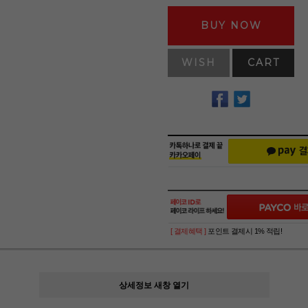
BUY NOW
WISH
CART
[ 결제혜택 ]
포인트 결제시 1% 적립!
상세정보 새창 열기