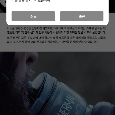
취소
확인