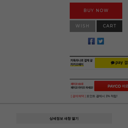
BUY NOW
WISH
CART
[ 결제혜택 ]
포인트 결제시 1% 적립!
상세정보 새창 열기