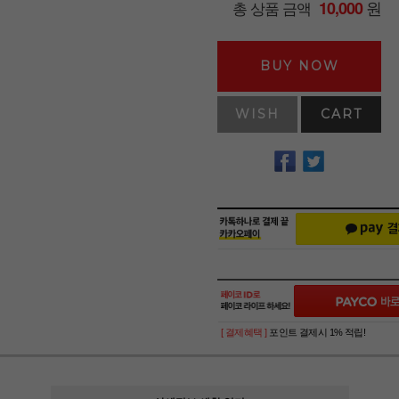
원
총 상품 금액
10,000
BUY NOW
WISH
CART
[ 결제혜택 ]
포인트 결제시 1% 적립!