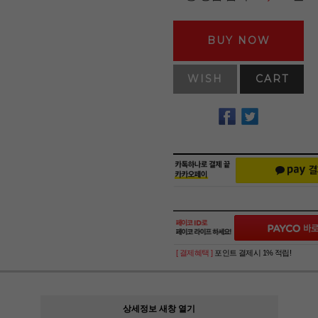
BUY NOW
WISH
CART
[ 결제혜택 ]
포인트 결제시 1% 적립!
상세정보 새창 열기