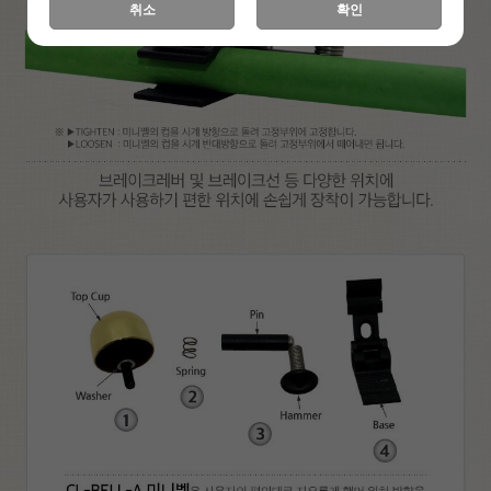
취소
확인