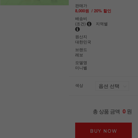
판매가
8,000원
/
20
% 할인
배송비
(조건)
지역별
원산지
대한민국
브랜드
레보
모델명
미니벨
색상
원
총 상품 금액
0
BUY NOW