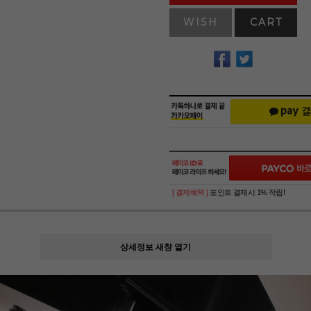
WISH
CART
[ 결제혜택 ]
포인트 결제시 1% 적립!
상세정보 새창 열기