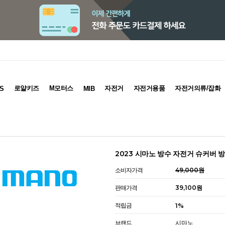
로얄키즈
M모터스
자전거
자전거용품
자전거의류/잡화
S
MIB
2023 시마노 방수 자전거 슈커버 
소비자가격
49,000원
판매가격
39,100원
적립금
1%
브랜드
시마노