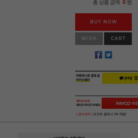
원
총 상품 금액
0
BUY NOW
WISH
CART
[ 결제혜택 ]
포인트 결제시 1% 적립!
상세정보 새창 열기