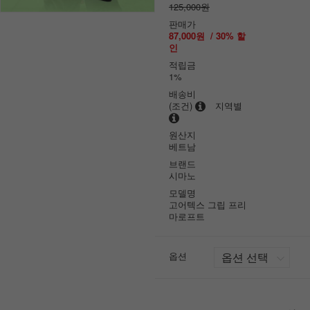
125,000원
판매가
87,000원
/
30
% 할
인
적립금
1%
배송비
(조건)
지역별
원산지
베트남
브랜드
시마노
모델명
고어텍스 그립 프리
마로프트
옵션