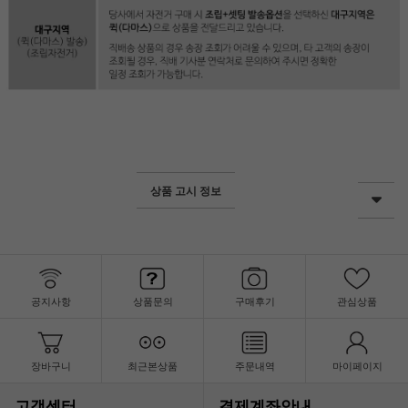
상품 고시 정보
공지사항
상품문의
구매후기
관심상품
장바구니
최근본상품
주문내역
마이페이지
고객센터
결제계좌안내