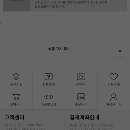
>
상품 고시 정보
공지사항
상품문의
구매후기
관심상품
장바구니
최근본상품
주문내역
마이페이지
고객센터
결제계좌안내
농협 352-1487-7653-43
온라인 문의
1522-7897
우리 1002-746-829227
매장 문의
053-721-6787