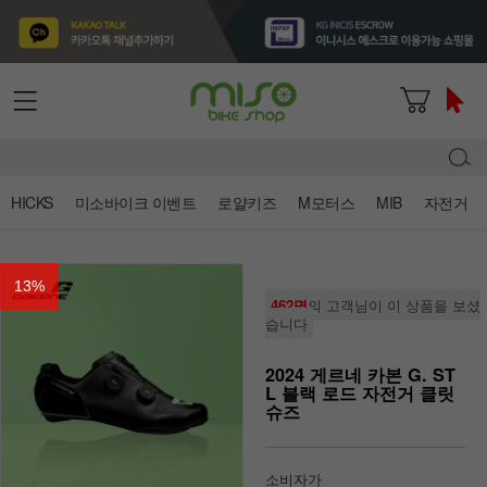
HICKS
미소바이크 이벤트
로얄키즈
M모터스
MIB
자전거
13
%
462명
의 고객님이 이 상품을 보셨
습니다
2024 게르네 카본 G. ST
L 블랙 로드 자전거 클릿
슈즈
소비자가