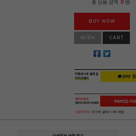
원
총 상품 금액
0
BUY NOW
WISH
CART
[ 결제혜택 ]
포인트 결제시 1% 적립!
상세정보 새창 열기