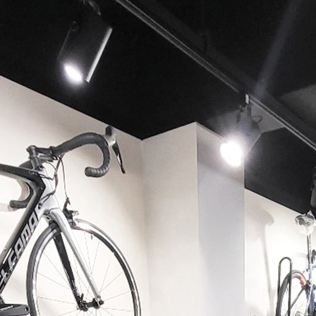
페이코 ID로 페이코 라이
PAYCO 바로