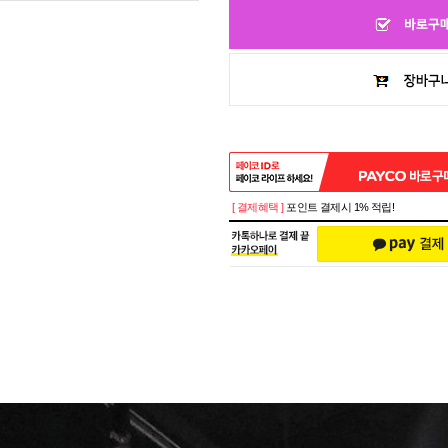
[ 결제혜택 ]
포인트 결제시 1% 적립!