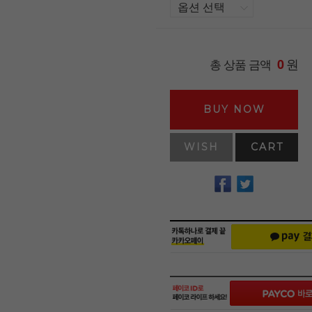
원
총 상품 금액
0
BUY NOW
WISH
CART