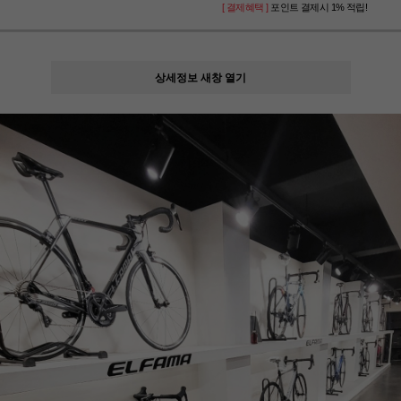
[ 결제혜택 ]
포인트 결제시 1% 적립!
상세정보 새창 열기