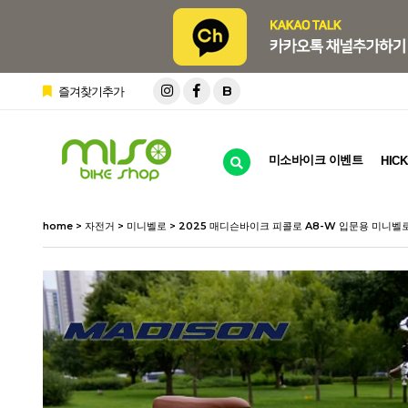
B
즐겨찾기추가
미소바이크 이벤트
HICK
home
>
자전거
>
미니벨로
> 2025 매디슨바이크 피콜로 A8-W 입문용 미니