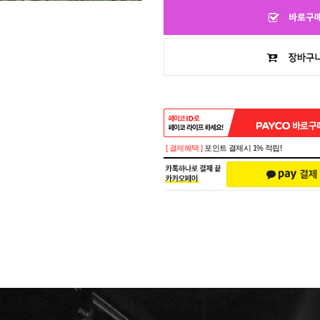
[ 결제혜택 ]
포인트 결제시 1% 적립!