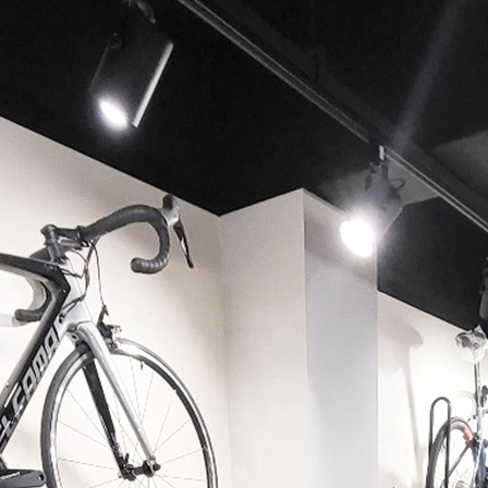
페이코 ID로 페이코 라이
PAYCO 바로