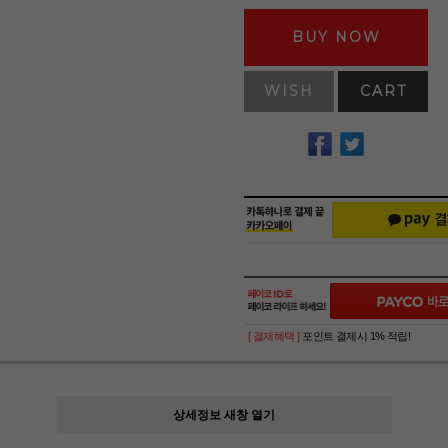
BUY NOW
WISH
CART
[ 결제혜택 ]
포인트 결제시 1% 적립!
상세정보 새창 열기