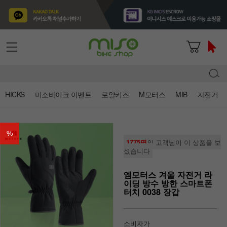
HICKS
미소바이크 이벤트
로얄키즈
M모터스
MIB
자전거
%
1775명
의 고객님이 이 상품을 보
셨습니다
엠모터스 겨울 자전거 라
이딩 방수 방한 스마트폰
터치 0038 장갑
소비자가