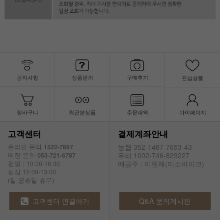
공지사항
상품문의
구매후기
관심상품
장바구니
최근본상품
주문내역
마이페이지
고객센터
결제계좌안내
농협 352-1487-7653-43
온라인 문의
1522-7897
우리 1002-746-829227
매장 문의
053-721-6787
예금주 : 이원해(미소바이크)
평일 : 10:30-16:30
점심 12:00-13:00
(일.공휴일 휴무)
고객센터 연결하기
Q&A 문의게시판