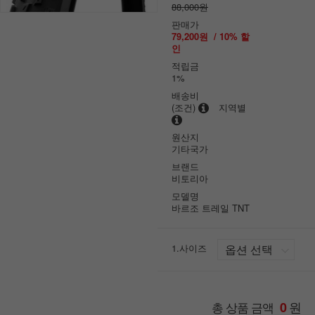
88,000원
판매가
79,200원
/
10
% 할
인
적립금
1%
배송비
(조건)
지역별
원산지
기타국가
브랜드
비토리아
모델명
바르조 트레일 TNT
1.사이즈
원
총 상품 금액
0