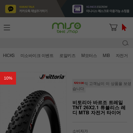
HICKS
미소바이크 이벤트
로얄키즈
M모터스
MIB
자전거
10
%
551명
의 고객님이 이 상품을 보셨
습니다
비토리아 바르조 트레일
TNT 26X2.1 튜블리스 레
디 MTB 자전거 타이어
소비자가