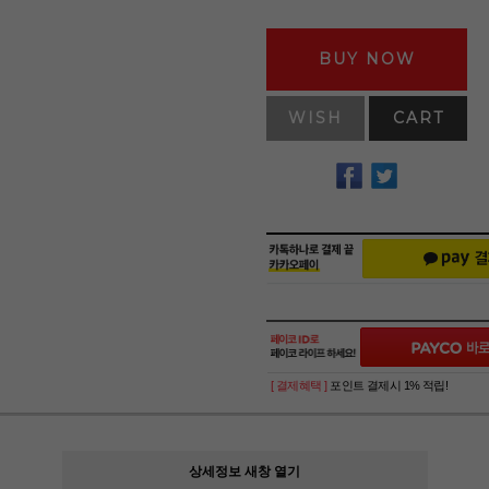
BUY NOW
WISH
CART
[ 결제혜택 ]
포인트 결제시 1% 적립!
상세정보 새창 열기